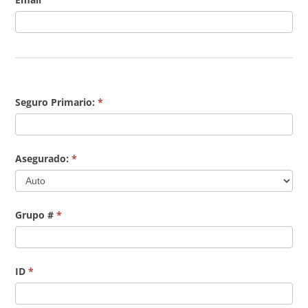
Seguro Primario:
*
Asegurado:
*
Asegurado:
Grupo #
*
ID
*