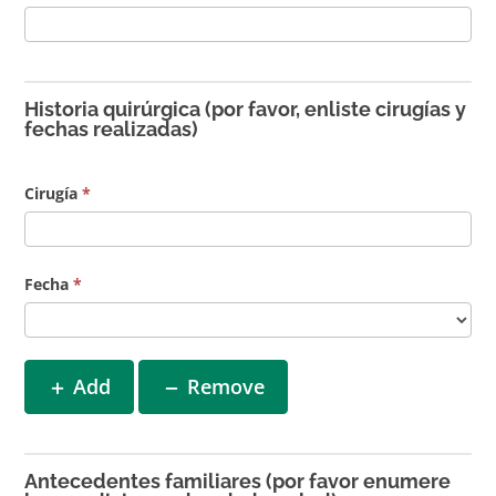
Historia quirúrgica (por favor, enliste cirugías y
fechas realizadas)
Cirugía
*
Fecha
*
Add
Remove
Antecedentes familiares (por favor enumere