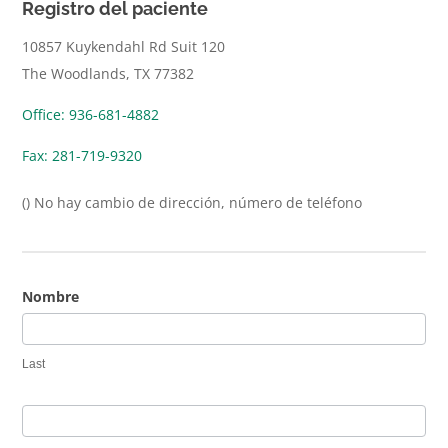
Registro del paciente
10857 Kuykendahl Rd Suit 120
The Woodlands, TX 77382
Office: 936-681-4882
Fax: 281-719-9320
() No hay cambio de dirección, número de teléfono
Nombre
Last