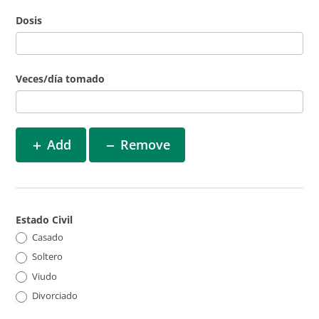
Dosis
Veces/día tomado
Add
Remove
Estado Civil
Casado
Soltero
Viudo
Divorciado