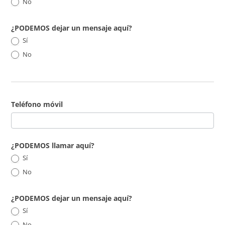
No
¿PODEMOS dejar un mensaje aquí?
Sí
No
Teléfono móvil
¿PODEMOS llamar aquí?
Sí
No
¿PODEMOS dejar un mensaje aquí?
Sí
No