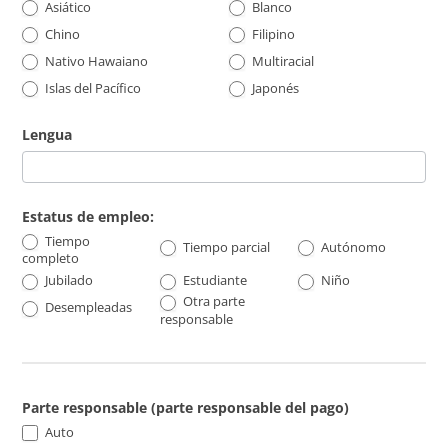
Asiático
Blanco
Chino
Filipino
Nativo Hawaiano
Multiracial
Islas del Pacífico
Japonés
Lengua
Estatus de empleo:
Tiempo
Tiempo parcial
Autónomo
completo
Jubilado
Estudiante
Niño
Otra
Otra parte
Desempleadas
parte
responsable
responsable
Parte responsable (parte responsable del pago)
Auto