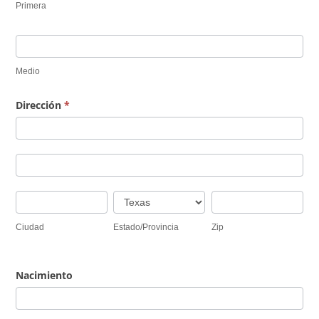
Primera
Medio
Dirección
*
Dirección
Dirección
Ciudad
Estado/Provincia
Zip
Ciudad
Estado/Provincia
Zip
Nacimiento