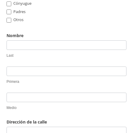
Cónyugue
Padres
Otros
Otros
Nombre
Last
Primera
Medio
Dirección de la calle
Dirección