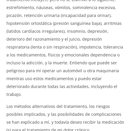
estreñimiento, náuseas, vómitos, somnolencia excesiva,
picazón, retención urinaria (incapacidad para orinar),
hipotensión ortostática (presión sanguínea baja), arritmias
(latidos cardíacos irregulares), insomnio, depresión,
deterioro del razonamiento y el juicio, depresión
respiratoria (lenta o sin respiración), impotencia, tolerancia
a los medicamentos, físicos y emocionales dependencia o
incluso la adicción, y la muerte. Entiendo que puede ser
peligroso para mí operar un automóvil u otra maquinaria
mientras uso estos medicamentos y puedo estar
deteriorado durante todas las actividades, incluyendo el
trabajo.
Los métodos alternativos del tratamiento, los riesgos
posibles implicados, y las posibilidades de complicaciones
se han explicado a mí, y todavía deseo recibir la medicación
(s) para el tratamiento de mi dolor crónico.