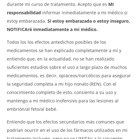
durante mi curso de tratamiento. Acepto que es
MI
responsabilidad
informar inmediatamente a mi médico si
estoy embarazada.
Si estoy embarazada o estoy inseguro,
NOTIFICAré inmediatamente a mi médico.
Todos los los efectos antedichos posibles de los
medicamentos se han explicado completamente a mí y
entiendo que, en la actualidad, no se han realizado
suficientes estudios sobre el uso a largo plazo de muchos
medicamentos, es decir, opiáceos/narcóticos para asegurar
la seguridad completa a mi hijo nonato (REN). Con el
conocimiento completo de esto, consiento a su uso y
mantengo a mi médico inofensivo para las lesiones al
embrión/al feto/al bebé.
Entiendo que los efectos secundarios más comunes que
podrían ocurrir en el uso de los fármacos utilizados en mi
tratamiento incluyen, pero no se LIMITAn a lo siguiente: